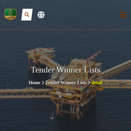
Tender Winner Lists
Home
Tender Winner Lists
detail