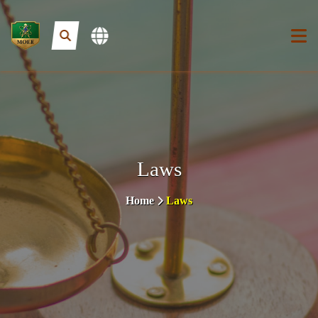
Laws
Home
Laws