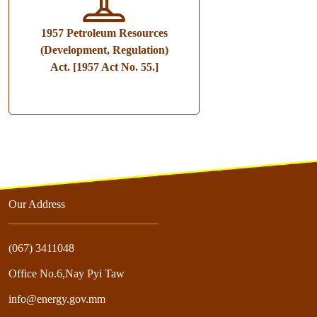
1957 Petroleum Resources
(Development, Regulation)
Act. [1957 Act No. 55.]
Our Address
(067) 3411048
Office No.6,Nay Pyi Taw
info@energy.gov.mm