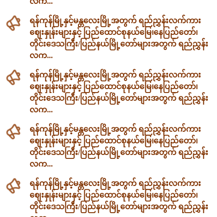
လက...
ရန်ကုန်မြို့နှင့်မန္တလေးမြို့အတွက် ရည်ညွှန်းလက်ကား
ဈေးနှုန်းများနှင့် ပြည်ထောင်စုနယ်မြေ၊နေပြည်တော်၊
တိုင်းဒေသကြီး/ပြည်နယ်မြို့တော်များအတွက် ရည်ညွှန်း
လက...
ရန်ကုန်မြို့နှင့်မန္တလေးမြို့အတွက် ရည်ညွှန်းလက်ကား
ဈေးနှုန်းများနှင့် ပြည်ထောင်စုနယ်မြေ၊နေပြည်တော်၊
တိုင်းဒေသကြီး/ပြည်နယ်မြို့တော်များအတွက် ရည်ညွှန်း
လက...
ရန်ကုန်မြို့နှင့်မန္တလေးမြို့အတွက် ရည်ညွှန်းလက်ကား
ဈေးနှုန်းများနှင့် ပြည်ထောင်စုနယ်မြေ၊နေပြည်တော်၊
တိုင်းဒေသကြီး/ပြည်နယ်မြို့တော်များအတွက် ရည်ညွှန်း
လက...
ရန်ကုန်မြို့နှင့်မန္တလေးမြို့အတွက် ရည်ညွှန်းလက်ကား
ဈေးနှုန်းများနှင့် ပြည်ထောင်စုနယ်မြေ၊နေပြည်တော်၊
တိုင်းဒေသကြီး/ပြည်နယ်မြို့တော်များအတွက် ရည်ညွှန်း