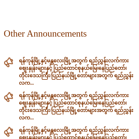
Other Announcements
ရန်ကုန်မြို့နှင့်မန္တလေးမြို့အတွက် ရည်ညွှန်းလက်ကား
ဈေးနှုန်းများနှင့် ပြည်ထောင်စုနယ်မြေ၊နေပြည်တော်၊
တိုင်းဒေသကြီး/ပြည်နယ်မြို့တော်များအတွက် ရည်ညွှန်း
လက...
ရန်ကုန်မြို့နှင့်မန္တလေးမြို့အတွက် ရည်ညွှန်းလက်ကား
ဈေးနှုန်းများနှင့် ပြည်ထောင်စုနယ်မြေ၊နေပြည်တော်၊
တိုင်းဒေသကြီး/ပြည်နယ်မြို့တော်များအတွက် ရည်ညွှန်း
လက...
ရန်ကုန်မြို့နှင့်မန္တလေးမြို့အတွက် ရည်ညွှန်းလက်ကား
ဈေးနှုန်းများနှင့် ပြည်ထောင်စုနယ်မြေ၊နေပြည်တော်၊