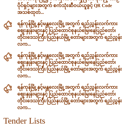
ပိုင်ရှင်များအတွက် စက်သုံးဆီဝယ်ယူခွင့် QR Code
အသစ်ထုတ်...
ရန်ကုန်မြို့နှင့်မန္တလေးမြို့အတွက် ရည်ညွှန်းလက်ကား
ဈေးနှုန်းများနှင့် ပြည်ထောင်စုနယ်မြေ၊နေပြည်တော်၊
တိုင်းဒေသကြီး/ပြည်နယ်မြို့တော်များအတွက် ရည်ညွှန်း
လက...
ရန်ကုန်မြို့နှင့်မန္တလေးမြို့အတွက် ရည်ညွှန်းလက်ကား
ဈေးနှုန်းများနှင့် ပြည်ထောင်စုနယ်မြေ၊နေပြည်တော်၊
တိုင်းဒေသကြီး/ပြည်နယ်မြို့တော်များအတွက် ရည်ညွှန်း
လက...
ရန်ကုန်မြို့နှင့်မန္တလေးမြို့အတွက် ရည်ညွှန်းလက်ကား
ဈေးနှုန်းများနှင့် ပြည်ထောင်စုနယ်မြေ၊နေပြည်တော်၊
တိုင်းဒေသကြီး/ပြည်နယ်မြို့တော်များအတွက် ရည်ညွှန်း
လက...
Tender Lists